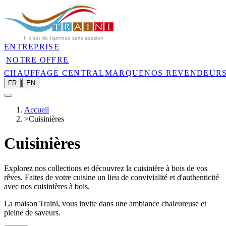
ENTREPRISE
NOTRE OFFRE
CHAUFFAGE CENTRAL
MARQUE
NOS REVENDEUR
|
FR
EN
Accueil
>
Cuisinières
Cuisinières
Explorez nos collections et découvrez la cuisinière à bois de vos
rêves. Faites de votre cuisine un lieu de convivialité et d'authenticité
avec nos cuisinières à bois.
La maison Traini, vous invite dans une ambiance chaleureuse et
pleine de saveurs.