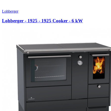
Lohberger
Lohberger - 1925 - 1925 Cooker
- 6 kW