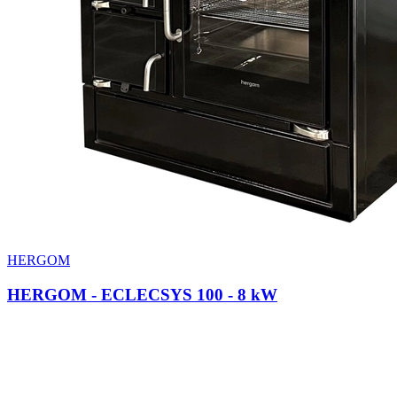
HERGOM
HERGOM - ECLECSYS 100
- 8 kW