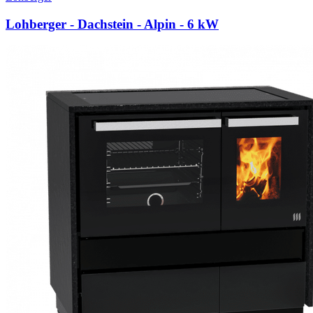
Lohberger - Dachstein - Alpin
- 6 kW