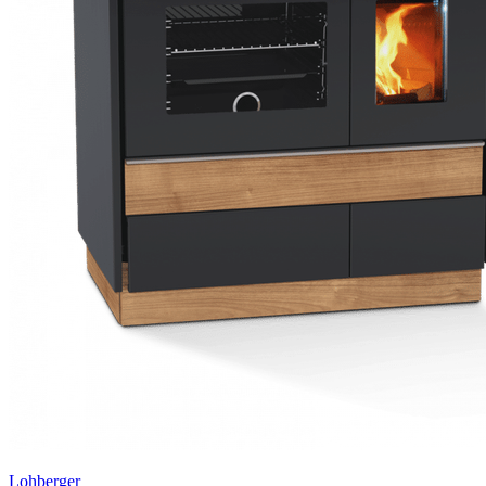
Lohberger