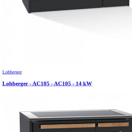
Lohberger
Lohberger - AC105 - AC105
- 14 kW