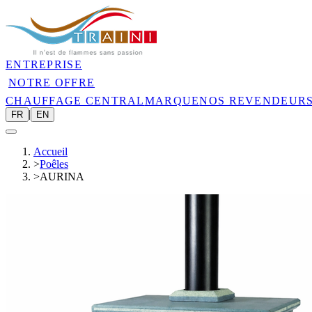
ENTREPRISE
NOTRE OFFRE
CHAUFFAGE CENTRAL
MARQUE
NOS REVENDEUR
|
FR
EN
Accueil
>
Poêles
>
AURINA