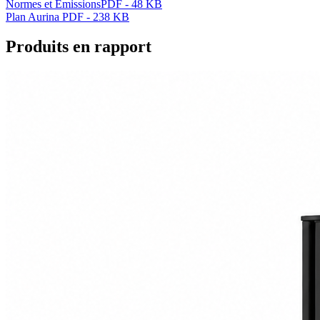
Normes et Emissions
PDF - 48 KB
Plan Aurina
PDF - 238 KB
Produits en rapport