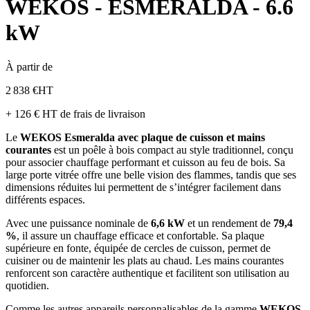
WEKOS - ESMERALDA - 6.6
kW
À partir de
2 838 €
HT
+ 126 € HT de frais de livraison
Le
WEKOS Esmeralda avec plaque de cuisson et mains
courantes
est un poêle à bois compact au style traditionnel, conçu
pour associer chauffage performant et cuisson au feu de bois. Sa
large porte vitrée offre une belle vision des flammes, tandis que ses
dimensions réduites lui permettent de s’intégrer facilement dans
différents espaces.
Avec une puissance nominale de
6,6 kW
et un rendement de
79,4
%
, il assure un chauffage efficace et confortable. Sa plaque
supérieure en fonte, équipée de cercles de cuisson, permet de
cuisiner ou de maintenir les plats au chaud. Les mains courantes
renforcent son caractère authentique et facilitent son utilisation au
quotidien.
Comme les autres appareils personnalisables de la gamme
WEKOS
,