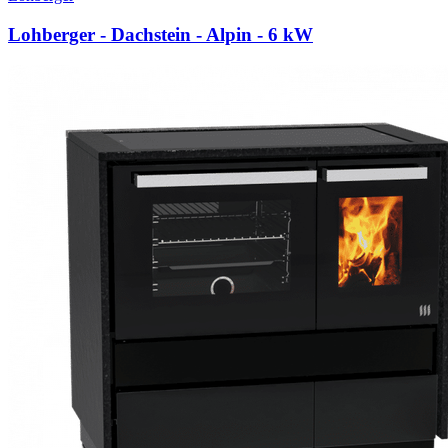
Lohberger - Dachstein - Alpin
- 6 kW