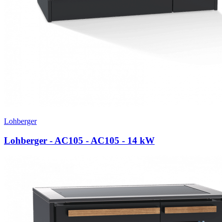
Lohberger
Lohberger - AC105 - AC105
- 14 kW