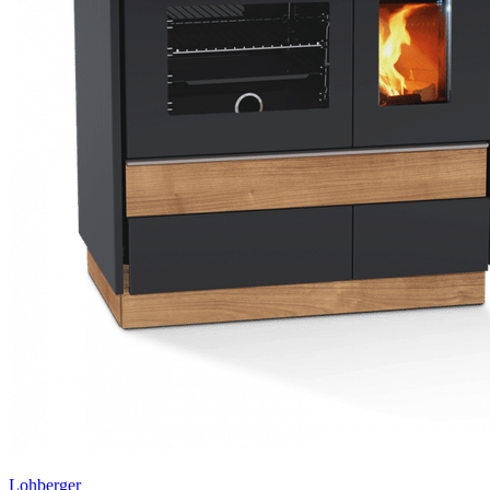
Lohberger