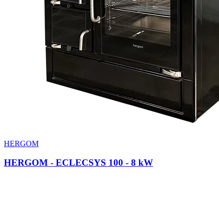
HERGOM
HERGOM - ECLECSYS 100
- 8 kW