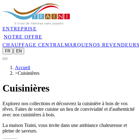
ENTREPRISE
NOTRE OFFRE
CHAUFFAGE CENTRAL
MARQUE
NOS REVENDEUR
|
FR
EN
Accueil
>
Cuisinières
Cuisinières
Explorez nos collections et découvrez la cuisinière à bois de vos
rêves. Faites de votre cuisine un lieu de convivialité et d'authenticité
avec nos cuisinières à bois.
La maison Traini, vous invite dans une ambiance chaleureuse et
pleine de saveurs.