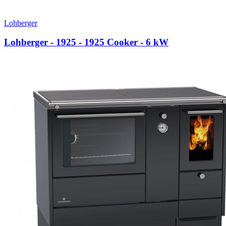
Lohberger
Lohberger - 1925 - 1925 Cooker
- 6 kW