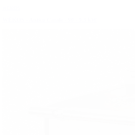
WEKOS
WEKOS - Antico Casale - 90
- 9.3 kW