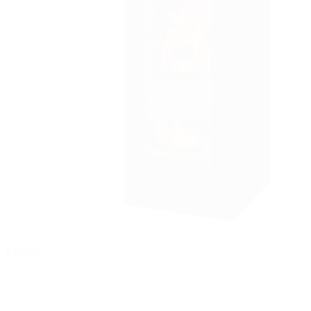
Poêles