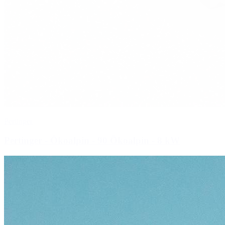
Pertinger
Pertinger - Ökoalpin - 90 Ökoalpin
- 8 kW