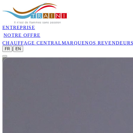
ENTREPRISE
NOTRE OFFRE
CHAUFFAGE CENTRAL
MARQUE
NOS REVENDEUR
|
FR
EN