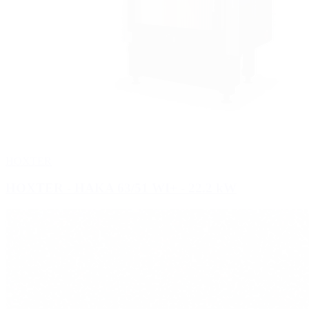
HOXTER
HOXTER - HAKA 63/51 WI+
- 22.2 kW