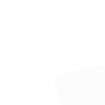
Foyers