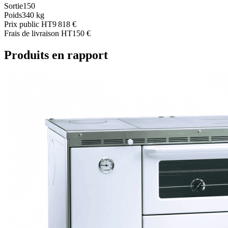
Sortie
150
Poids
340 kg
Prix public HT
9 818 €
Frais de livraison HT
150 €
Produits en rapport