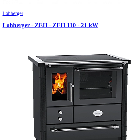
Lohberger
Lohberger - ZEH - ZEH 110
- 21 kW