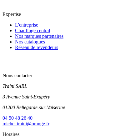
Expertise
L'entreprise
Chauffage central
Nos marques partenaires
Nos catalogues
Réseau de revendeurs
Nous contacter
Traini SARL
3 Avenue Saint-Exupéry
01200 Bellegarde-sur-Valserine
04 50 48 26 40
michel.traini@orange.fr
Horaires