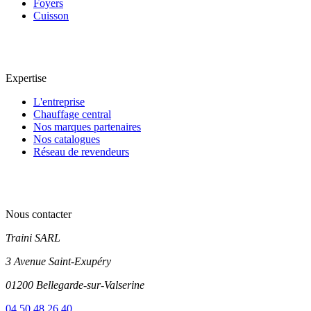
Foyers
Cuisson
Expertise
L'entreprise
Chauffage central
Nos marques partenaires
Nos catalogues
Réseau de revendeurs
Nous contacter
Traini SARL
3 Avenue Saint-Exupéry
01200 Bellegarde-sur-Valserine
04 50 48 26 40