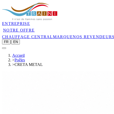
ENTREPRISE
NOTRE OFFRE
CHAUFFAGE CENTRAL
MARQUE
NOS REVENDEUR
|
FR
EN
Accueil
>
Poêles
>
CRETA METAL