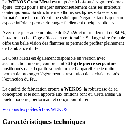
Le
WEKOS Creta Metal
est un poêle à bois au design moderne et
épuré, conçu pour s’intégrer harmonieusement dans les intérieurs
contemporains. Sa structure métallique, ses lignes sobres et son
format élancé lui confèrent une esthétique élégante, tandis que son
espace inférieur permet de ranger facilement quelques bûches.
Avec une puissance nominale de
9,2 kW
et un rendement de
84 %
,
il assure un chauffage efficace et confortable. Sa large vitre frontale
offre une belle vision des flammes et permet de profiter pleinement
de l’ambiance du feu.
Le Creta Metal est également disponible en version avec
accumulation interne, comprenant
76 kg de pierre serpentine
positionnés dans la partie supérieure de l’appareil. Cette option
permet de prolonger légèrement la restitution de la chaleur après
l’extinction du feu.
La qualité de fabrication propre à
WEKOS
, la robustesse de sa
conception et le soin apporté aux finitions font du Creta Metal un
poêle moderne, performant et conçu pour durer.
Voir tous les poêles à bois WEKOS
Caractéristiques techniques