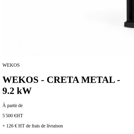
WEKOS
WEKOS - CRETA METAL -
9.2 kW
À partir de
5 500 €
HT
+ 126 € HT de frais de livraison