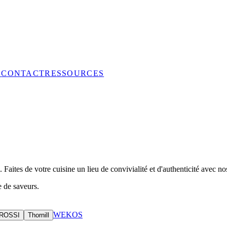
S
CONTACT
RESSOURCES
 Faites de votre cuisine un lieu de convivialité et d'authenticité avec nos
e de saveurs.
WEKOS
ROSSI
Thornill